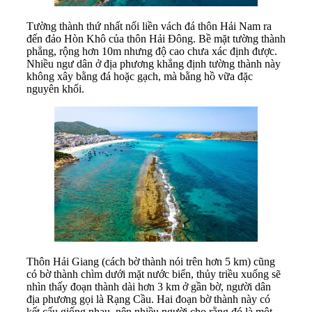
Tường thành thứ nhất nối liền vách đá thôn Hải Nam ra
đến đảo Hòn Khô của thôn Hải Đông. Bề mặt tường thành
phẳng, rộng hơn 10m nhưng độ cao chưa xác định được.
Nhiều ngư dân ở địa phương khẳng định tường thành này
không xây bằng đá hoặc gạch, mà bằng hồ vữa đặc
nguyên khối.
Thôn Hải Giang (cách bờ thành nói trên hơn 5 km) cũng
có bờ thành chìm dưới mặt nước biển, thủy triều xuống sẽ
nhìn thấy đoạn thành dài hơn 3 km ở gần bờ, người dân
địa phương gọi là Rạng Cầu. Hai đoạn bờ thành này có
kết cấu giống nhau, nên nhiều người cho rằng đó là một