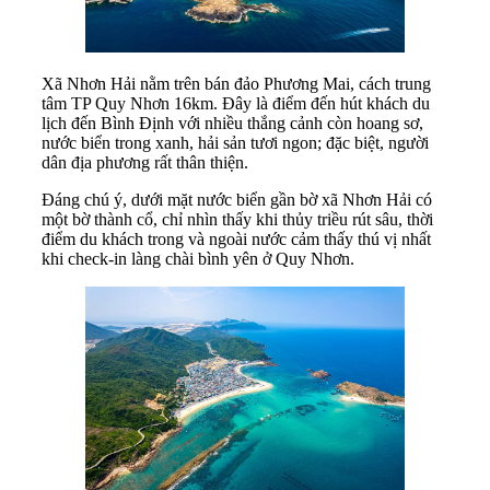
Xã Nhơn Hải nằm trên bán đảo Phương Mai, cách trung
tâm TP Quy Nhơn 16km. Đây là điểm đến hút khách du
lịch đến Bình Định với nhiều thắng cảnh còn hoang sơ,
nước biển trong xanh, hải sản tươi ngon; đặc biệt, người
dân địa phương rất thân thiện.
Đáng chú ý, dưới mặt nước biển gần bờ xã Nhơn Hải có
một bờ thành cổ, chỉ nhìn thấy khi thủy triều rút sâu, thời
điểm du khách trong và ngoài nước cảm thấy thú vị nhất
khi check-in làng chài bình yên ở Quy Nhơn.