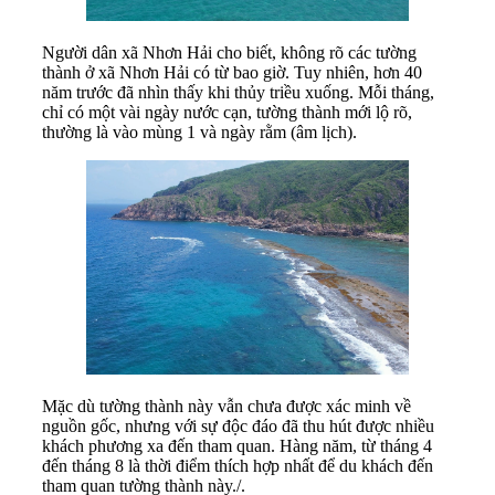
Người dân xã Nhơn Hải cho biết, không rõ các tường
thành ở xã Nhơn Hải có từ bao giờ. Tuy nhiên, hơn 40
năm trước đã nhìn thấy khi thủy triều xuống. Mỗi tháng,
chỉ có một vài ngày nước cạn, tường thành mới lộ rõ,
thường là vào mùng 1 và ngày rằm (âm lịch).
Mặc dù tường thành này vẫn chưa được xác minh về
nguồn gốc, nhưng với sự độc đáo đã thu hút được nhiều
khách phương xa đến tham quan. Hàng năm, từ tháng 4
đến tháng 8 là thời điểm thích hợp nhất để du khách đến
tham quan tường thành này./.