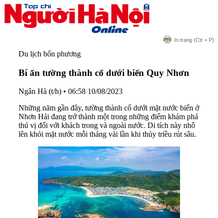
In trang
(Ctr + P)
Du lịch bốn phương
Bí ẩn tường thành cổ dưới biển Quy Nhơn
Ngân Hà (t/h)
•
06:58 10/08/2023
Những năm gần đây, tường thành cổ dưới mặt nước biển ở
Nhơn Hải đang trở thành một trong những điểm khám phá
thú vị đối với khách trong và ngoài nước. Di tích này nhô
lên khỏi mặt nước mỗi tháng vài lần khi thủy triều rút sâu.