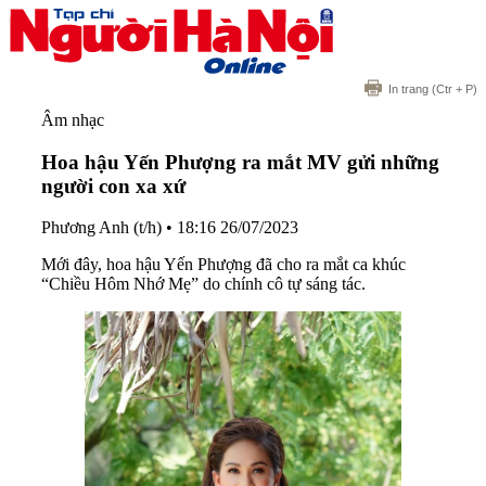
In trang
(Ctr + P)
Âm nhạc
Hoa hậu Yến Phượng ra mắt MV gửi những
người con xa xứ
Phương Anh (t/h)
•
18:16 26/07/2023
Mới đây, hoa hậu Yến Phượng đã cho ra mắt ca khúc
“Chiều Hôm Nhớ Mẹ” do chính cô tự sáng tác.