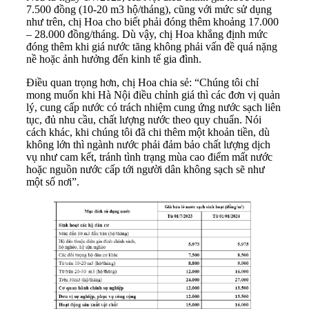
7.500 đồng (10-20 m3 hộ/tháng), cũng với mức sử dụng
như trên, chị Hoa cho biết phải đóng thêm khoảng 17.000
– 28.000 đồng/tháng. Dù vậy, chị Hoa khẳng định mức
đóng thêm khi giá nước tăng không phải vấn đề quá nặng
nề hoặc ảnh hưởng đến kinh tế gia đình.
Điều quan trọng hơn, chị Hoa chia sẻ: “Chúng tôi chỉ
mong muốn khi Hà Nội điều chỉnh giá thì các đơn vị quản
lý, cung cấp nước có trách nhiệm cung ứng nước sạch liên
tục, đủ nhu cầu, chất lượng nước theo quy chuẩn. Nói
cách khác, khi chúng tôi đã chi thêm một khoản tiền, dù
không lớn thì ngành nước phải đảm bảo chất lượng dịch
vụ như cam kết, tránh tình trạng mùa cao điểm mất nước
hoặc nguồn nước cấp tới người dân không sạch sẽ như
một số nơi”.