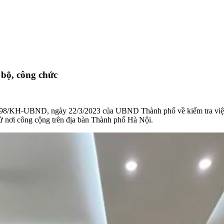
 bộ, công chức
98/KH-UBND, ngày 22/3/2023 của UBND Thành phố về kiểm tra việc t
ử nơi công cộng trên địa bàn Thành phố Hà Nội.