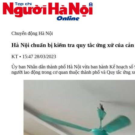
Chuyển động Hà Nội
Hà Nội chuẩn bị kiểm tra quy tắc ứng xử của cán
KT
•
15:47 28/03/2023
Ủy ban Nhân dân thành phố Hà Nội vừa ban hành Kế hoạch số 
người lao động trong cơ quan thuộc thành phố và Quy tắc ứng x