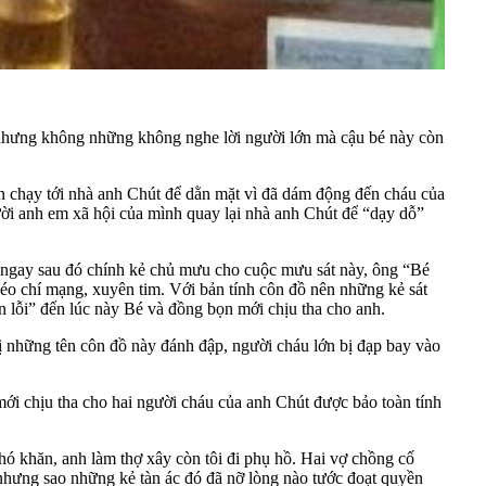
, nhưng không những không nghe lời người lớn mà cậu bé này còn
 chạy tới nhà anh Chút để dằn mặt vì đã dám động đến cháu của
ời anh em xã hội của mình quay lại nhà anh Chút để “dạy dỗ”
, ngay sau đó chính kẻ chủ mưu cho cuộc mưu sát này, ông “Bé
kéo chí mạng, xuyên tim. Với bản tính côn đồ nên những kẻ sát
 lỗi” đến lúc này Bé và đồng bọn mới chịu tha cho anh.
 những tên côn đồ này đánh đập, người cháu lớn bị đạp bay vào
ới chịu tha cho hai người cháu của anh Chút được bảo toàn tính
hó khăn, anh làm thợ xây còn tôi đi phụ hồ. Hai vợ chồng cố
 nhưng sao những kẻ tàn ác đó đã nỡ lòng nào tước đoạt quyền