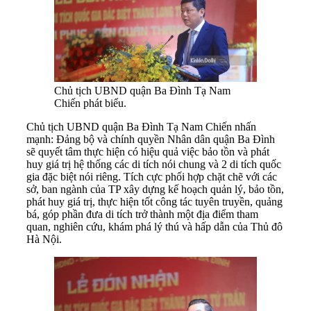
Chủ tịch UBND quận Ba Đình Tạ Nam
Chiến phát biểu.
Chủ tịch UBND quận Ba Đình Tạ Nam Chiến nhấn
mạnh: Đảng bộ và chính quyền Nhân dân quận Ba Đình
sẽ quyết tâm thực hiện có hiệu quả việc bảo tồn và phát
huy giá trị hệ thống các di tích nói chung và 2 di tích quốc
gia đặc biệt nói riêng. Tích cực phối hợp chặt chẽ với các
sở, ban ngành của TP xây dựng kế hoạch quản lý, bảo tồn,
phát huy giá trị, thực hiện tốt công tác tuyên truyền, quảng
bá, góp phần đưa di tích trở thành một địa điểm tham
quan, nghiên cứu, khám phá lý thú và hấp dẫn của Thủ đô
Hà Nội.