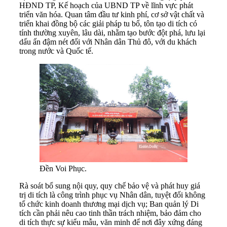
HĐND TP, Kế hoạch của UBND TP về lĩnh vực phát
triển văn hóa. Quan tâm đầu tư kinh phí, cơ sở vật chất và
triển khai đồng bộ các giải pháp tu bổ, tôn tạo di tích có
tính thường xuyên, lâu dài, nhằm tạo bước đột phá, lưu lại
dấu ấn đậm nét đối với Nhân dân Thủ đô, với du khách
trong nước và Quốc tế.
Đền Voi Phục.
Rà soát bổ sung nội quy, quy chế bảo vệ và phát huy giá
trị di tích là công trình phục vụ Nhân dân, tuyệt đối không
tổ chức kinh doanh thương mại dịch vụ; Ban quản lý Di
tích cần phải nêu cao tinh thần trách nhiệm, bảo đảm cho
di tích thực sự kiểu mẫu, văn minh để nơi đây xứng đáng