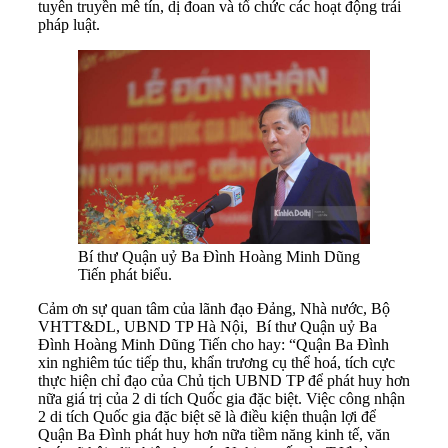
tuyên truyền mê tín, dị đoan và tổ chức các hoạt động trái
pháp luật.
Bí thư Quận uỷ Ba Đình Hoàng Minh Dũng
Tiến phát biểu.
Cảm ơn sự quan tâm của lãnh đạo Đảng, Nhà nước, Bộ
VHTT&DL, UBND TP Hà Nội, Bí thư Quận uỷ Ba
Đình Hoàng Minh Dũng Tiến cho hay: “Quận Ba Đình
xin nghiêm túc tiếp thu, khẩn trương cụ thể hoá, tích cực
thực hiện chỉ đạo của Chủ tịch UBND TP để phát huy hơn
nữa giá trị của 2 di tích Quốc gia đặc biệt. Việc công nhận
2 di tích Quốc gia đặc biệt sẽ là điều kiện thuận lợi để
Quận Ba Đình phát huy hơn nữa tiềm năng kinh tế, văn