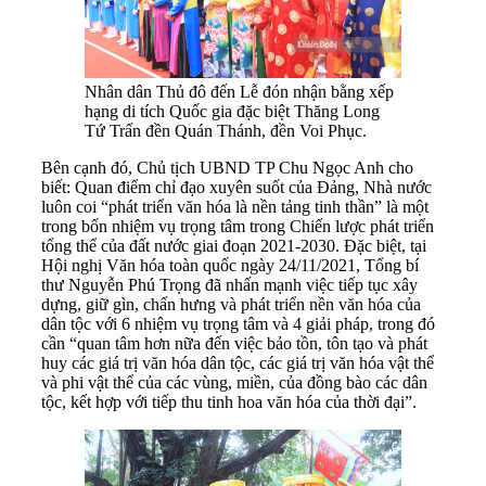
Nhân dân Thủ đô đến Lễ đón nhận bằng xếp
hạng di tích Quốc gia đặc biệt Thăng Long
Tứ Trấn đền Quán Thánh, đền Voi Phục.
Bên cạnh đó, Chủ tịch UBND TP Chu Ngọc Anh cho
biết: Quan điểm chỉ đạo xuyên suốt của Đảng, Nhà nước
luôn coi “phát triển văn hóa là nền tảng tinh thần” là một
trong bốn nhiệm vụ trọng tâm trong Chiến lược phát triển
tổng thể của đất nước giai đoạn 2021-2030. Đặc biệt, tại
Hội nghị Văn hóa toàn quốc ngày 24/11/2021, Tổng bí
thư Nguyễn Phú Trọng đã nhấn mạnh việc tiếp tục xây
dựng, giữ gìn, chấn hưng và phát triển nền văn hóa của
dân tộc với 6 nhiệm vụ trọng tâm và 4 giải pháp, trong đó
cần “quan tâm hơn nữa đến việc bảo tồn, tôn tạo và phát
huy các giá trị văn hóa dân tộc, các giá trị văn hóa vật thể
và phi vật thể của các vùng, miền, của đồng bào các dân
tộc, kết hợp với tiếp thu tinh hoa văn hóa của thời đại”.