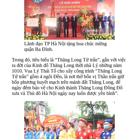
Lãnh đạo TP Hà Nội tặng hoa chúc mừng
quận Ba Đình.
Trong đó, tiêu biểu là “Thăng Long Tứ trấn”, gắn với việc
ra đời của Kinh đô Thăng Long thời nhà Lý những năm
1010. Vua Lý Thái Tổ cho xây công trình “Thăng Long
Tứ trấn” gồm 4 ngôi Đền, là nơi thờ bốn vị Thần trấn giữ
bốn phương huyết mạch trên mảnh đất Thăng Long, để
ngày đêm bảo vệ cho Kinh thành Thăng Long Đông Đô
xưa và Thủ đô Hà Nội ngày nay luôn được yên bình”.