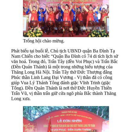
Trống hội chào mừng.
Phát biểu tại buổi lễ, Chủ tịch UBND quận Ba Đình Tạ
Nam Chiến cho biết: “Quận Ba Đình có 74 di tích lịch sử
văn hoá. Trong đó, Trấn Tây (đền Voi Phục) và Trấn Bắc
(Đền Quán Thánh) là một trong những biểu tượng của
Thăng Long Hà Nội. Trấn Tây thờ Đức Thượng đẳng
Phúc thần Linh Lang Đại Vương - Vị thần đã có công
giúp Vua Lý Thánh Tông đánh giặc Vĩnh Trinh (giặc
Tống). Đền Quán Thánh là nơi thờ Đức Huyền Thiên
Trấn Vũ, vị thần trấn giữ cửa ngõ phía Bắc thành Thăng
Long xưa.