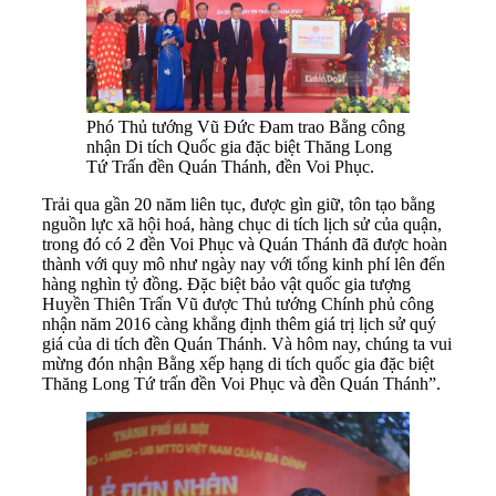
Phó Thủ tướng Vũ Đức Đam trao Bằng công
nhận Di tích Quốc gia đặc biệt Thăng Long
Tứ Trấn đền Quán Thánh, đền Voi Phục.
Trải qua gần 20 năm liên tục, được gìn giữ, tôn tạo bằng
nguồn lực xã hội hoá, hàng chục di tích lịch sử của quận,
trong đó có 2 đền Voi Phục và Quán Thánh đã được hoàn
thành với quy mô như ngày nay với tổng kinh phí lên đến
hàng nghìn tỷ đồng. Đặc biệt bảo vật quốc gia tượng
Huyền Thiên Trấn Vũ được Thủ tướng Chính phủ công
nhận năm 2016 càng khẳng định thêm giá trị lịch sử quý
giá của di tích đền Quán Thánh. Và hôm nay, chúng ta vui
mừng đón nhận Bằng xếp hạng di tích quốc gia đặc biệt
Thăng Long Tứ trấn đền Voi Phục và đền Quán Thánh”.