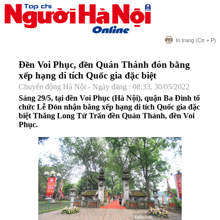
In trang
(Ctr + P)
Đền Voi Phục, đền Quán Thánh đón bằng
xếp hạng di tích Quốc gia đặc biệt
Chuyển động Hà Nội - Ngày đăng : 08:33, 30/05/2022
Sáng 29/5, tại đền Voi Phục (Hà Nội), quận Ba Đình tổ
chức Lễ Đón nhận bằng xếp hạng di tích Quốc gia đặc
biệt Thăng Long Tứ Trấn đền Quán Thánh, đền Voi
Phục.