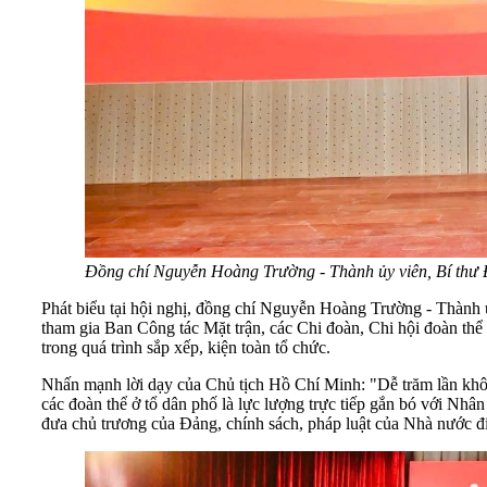
Đồng chí Nguyễn Hoàng Trường - Thành ủy viên, Bí thư 
Phát biểu tại hội nghị, đồng chí Nguyễn Hoàng Trường - Thàn
tham gia Ban Công tác Mặt trận, các Chi đoàn, Chi hội đoàn thể c
trong quá trình sắp xếp, kiện toàn tổ chức.
Nhấn mạnh lời dạy của Chủ tịch Hồ Chí Minh: "Dễ trăm lần khô
các đoàn thể ở tổ dân phố là lực lượng trực tiếp gắn bó với Nhân
đưa chủ trương của Đảng, chính sách, pháp luật của Nhà nước đ