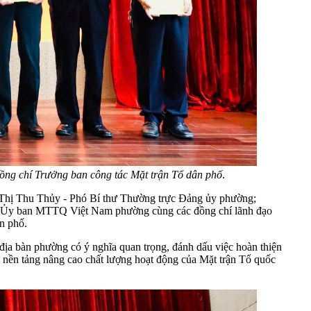
ng chí Trưởng ban công tác Mặt trận Tổ dân phố
.
Thị Thu Thủy - Phó Bí thư Thường trực Đảng ủy phường;
 Ủy ban MTTQ Việt Nam phường cùng các đồng chí lãnh đạo
ân phố.
 địa bàn phường có ý nghĩa quan trọng, đánh dấu việc hoàn thiện
ạo nền tảng nâng cao chất lượng hoạt động của Mặt trận Tổ quốc