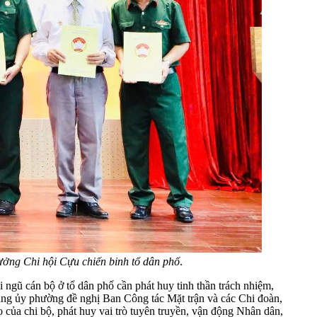
ởng Chi hội Cựu chiến binh tổ dân phố
.
ngũ cán bộ ở tổ dân phố cần phát huy tinh thần trách nhiệm,
 Đảng ủy phường đề nghị Ban Công tác Mặt trận và các Chi đoàn,
o của chi bộ, phát huy vai trò tuyên truyền, vận động Nhân dân,