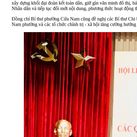
xây dựng khối đại đoàn kết toàn dân, giữ gìn văn minh đô thị, b
Nhân dân và tiếp tục đổi mới nội dung, phương thức hoạt động th
Đồng chí Bí thư phường Cửa Nam cũng đề nghị các Bí thư Chi b
Nam phường và các tổ chức chính trị - xã hội tăng cường hướng 