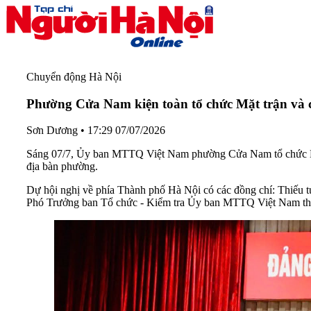
Chuyển động Hà Nội
Phường Cửa Nam kiện toàn tổ chức Mặt trận và cá
Sơn Dương
•
17:29 07/07/2026
Sáng 07/7, Ủy ban MTTQ Việt Nam phường Cửa Nam tổ chức Hội ng
địa bàn phường.
Dự hội nghị về phía Thành phố Hà Nội có các đồng chí: Thiếu
Phó Trưởng ban Tổ chức - Kiểm tra Ủy ban MTTQ Việt Nam th