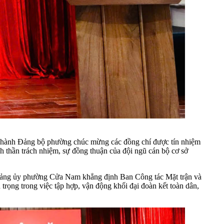
 hành Đảng bộ phường chúc mừng các đồng chí được tín nhiệm
nh thần trách nhiệm, sự đồng thuận của đội ngũ cán bộ cơ sở
ư Đảng ủy phường Cửa Nam khẳng định Ban Công tác Mặt trận và
 trọng trong việc tập hợp, vận động khối đại đoàn kết toàn dân,