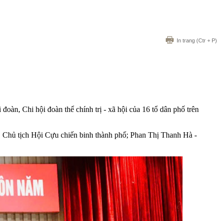
In trang
(Ctr + P)
n, Chi hội đoàn thể chính trị - xã hội của 16 tổ dân phố trên
Chủ tịch Hội Cựu chiến binh thành phố; Phan Thị Thanh Hà -