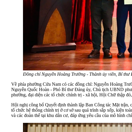
Đồng chí Nguyễn Hoàng Trường - Thành ủy viên, Bí thư
Về phía phường Cửa Nam có các đồng chí: Nguyễn Hoàng Trườ
Nguyễn Quốc Hoàn - Phó Bí thư Đảng ủy, Chủ tịch UBND phư
phường, đại diện các tổ chức chính trị - xã hội, Hội Chữ thập đ
Hội nghị công bố Quyết định thành lập Ban Công tác Mặt trận, cá
tổ chức hệ thống chính trị ở cơ sở sau quá trình sắp xếp, kiện 
và các đoàn thể tại khu dân cư, đáp ứng yêu cầu của mô hình ch