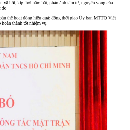
ện xã hội, kịp thời nắm bắt, phản ánh tâm tư, nguyện vọng của
 đo.
đoàn thể hoạt động hiệu quả; đồng thời giao Ủy ban MTTQ Việt
ở hoàn thành tốt nhiệm vụ.