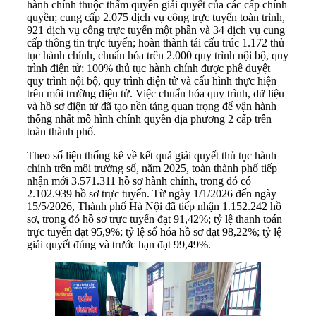
hành chính thuộc thẩm quyền giải quyết của các cấp chính
quyền; cung cấp 2.075 dịch vụ công trực tuyến toàn trình,
921 dịch vụ công trực tuyến một phần và 34 dịch vụ cung
cấp thông tin trực tuyến; hoàn thành tái cấu trúc 1.172 thủ
tục hành chính, chuẩn hóa trên 2.000 quy trình nội bộ, quy
trình điện tử; 100% thủ tục hành chính được phê duyệt
quy trình nội bộ, quy trình điện tử và cấu hình thực hiện
trên môi trường điện tử. Việc chuẩn hóa quy trình, dữ liệu
và hồ sơ điện tử đã tạo nền tảng quan trọng để vận hành
thống nhất mô hình chính quyền địa phương 2 cấp trên
toàn thành phố.
Theo số liệu thống kê về kết quả giải quyết thủ tục hành
chính trên môi trường số, năm 2025, toàn thành phố tiếp
nhận mới 3.571.311 hồ sơ hành chính, trong đó có
2.102.939 hồ sơ trực tuyến. Từ ngày 1/1/2026 đến ngày
15/5/2026, Thành phố Hà Nội đã tiếp nhận 1.152.242 hồ
sơ, trong đó hồ sơ trực tuyến đạt 91,42%; tỷ lệ thanh toán
trực tuyến đạt 95,9%; tỷ lệ số hóa hồ sơ đạt 98,22%; tỷ lệ
giải quyết đúng và trước hạn đạt 99,49%.