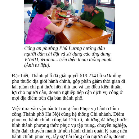
Công an phường Phú Lương hướng dẫn
người dân cài đặt và sử dụng các ứng dụng
VNeID, iHanoi... trên điện thoại thông minh.
(Ảnh tư liệu)
.
Đặc biệt, Thành phố đã giải quyết 619.214 hồ sơ không
phụ thuộc địa giới hành chính, góp phần giảm thời gian đi
lại, giảm chi phí thực hiện thủ tục và tạo điều kiện thuận
lợi cho người dân, doanh nghiệp tiếp cận dịch vụ công ở
mọi địa điểm trên địa bàn thành phố.
Việc đưa vào vận hành Trung tâm Phục vụ hành chính
công Thành phố Hà Nội cùng hệ thống Chi nhánh, Điểm
phục vụ hành chính công tại 126 xã, phường đã từng bước
hình thành phương thức phục vụ tập trung, chuyên nghiệp,
hiện đại; chuyển mạnh từ nền hành chính quản lý sang nền
hành chính phục vụ, lấy sự hài lòng của người dân, doanh