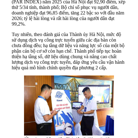
(PAR INDEX) năm 2025 của Hà Nội đạt 92,90 điểm, xếp
thứ 5/34 tỉnh, thành phố; Bộ chỉ số phục vụ người dân,
doanh nghiệp đạt 96,85 điểm, tăng 22 bậc so với đầu năm
2026; tỷ lệ hài lòng và rất hài lòng của người dân đạt
99,2%.
Tuy nhiên, theo đánh giá của Thành ủy Hà Nội, mức độ
sử dụng dịch vụ công trực tuyến giữa các địa bàn còn
chưa đồng đều; hạ tầng dữ liệu và năng lực số của một bộ
phận cán bộ cơ sở còn hạn chế. Thành phố tiếp tục hoàn
thiện hạ tầng số, dữ liệu dùng chung và nâng cao chất
lượng dịch vụ công trực tuyến, đáp ứng yêu cầu vận hành
hiệu quả mô hình chính quyền địa phương 2 cấp.