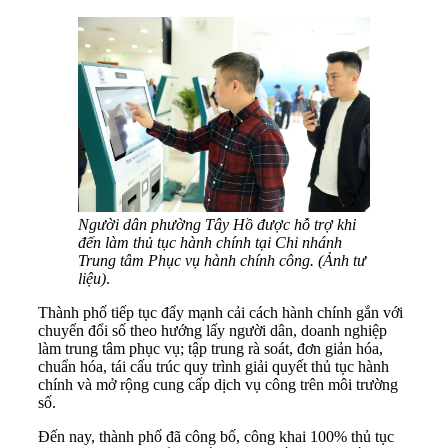
Người dân phường Tây Hồ được hỗ trợ khi
đến làm thủ tục hành chính tại Chi nhánh
Trung tâm Phục vụ hành chính công. (Ảnh tư
liệu)
.
Thành phố tiếp tục đẩy mạnh cải cách hành chính gắn với
chuyển đổi số theo hướng lấy người dân, doanh nghiệp
làm trung tâm phục vụ; tập trung rà soát, đơn giản hóa,
chuẩn hóa, tái cấu trúc quy trình giải quyết thủ tục hành
chính và mở rộng cung cấp dịch vụ công trên môi trường
số.
Đến nay, thành phố đã công bố, công khai 100% thủ tục