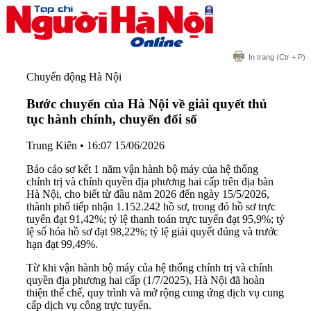
In trang
(Ctr + P)
Chuyển động Hà Nội
Bước chuyển của Hà Nội về giải quyết thủ
tục hành chính, chuyển đổi số
Trung Kiên
•
16:07 15/06/2026
Báo cáo sơ kết 1 năm vận hành bộ máy của hệ thống
chính trị và chính quyền địa phương hai cấp trên địa bàn
Hà Nội, cho biết từ đầu năm 2026 đến ngày 15/5/2026,
thành phố tiếp nhận 1.152.242 hồ sơ, trong đó hồ sơ trực
tuyến đạt 91,42%; tỷ lệ thanh toán trực tuyến đạt 95,9%; tỷ
lệ số hóa hồ sơ đạt 98,22%; tỷ lệ giải quyết đúng và trước
hạn đạt 99,49%.
Từ khi vận hành bộ máy của hệ thống chính trị và chính
quyền địa phương hai cấp (1/7/2025), Hà Nội đã hoàn
thiện thể chế, quy trình và mở rộng cung ứng dịch vụ cung
cấp dịch vụ công trực tuyến.