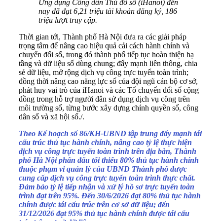
Ứng dụng Công dân Thủ đô số (iHanoi) đến
nay đã đạt 6,21 triệu tài khoản đăng ký, 186
triệu lượt truy cập.
Thời gian tới, Thành phố Hà Nội đưa ra các giải pháp
trọng tâm để nâng cao hiệu quả cải cách hành chính và
chuyển đổi số, trong đó thành phố tiếp tục hoàn thiện hạ
tầng và dữ liệu số dùng chung; đẩy mạnh liên thông, chia
sẻ dữ liệu, mở rộng dịch vụ công trực tuyến toàn trình;
đồng thời nâng cao năng lực số của đội ngũ cán bộ cơ sở,
phát huy vai trò của iHanoi và các Tổ chuyển đổi số cộng
đồng trong hỗ trợ người dân sử dụng dịch vụ công trên
môi trường số, từng bước xây dựng chính quyền số, công
dân số và xã hội số./.
Theo Kế hoạch số 86/KH-UBND tập trung đẩy mạnh tái
cấu trúc thủ tục hành chính, nâng cao tỷ lệ thực hiện
dịch vụ công trực tuyến toàn trình trên địa bàn, Thành
phố Hà Nội phấn đấu tối thiểu 80% thủ tục hành chính
thuộc phạm vi quản lý của UBND Thành phố được
cung cấp dịch vụ công trực tuyến toàn trình thực chất.
Đảm bảo tỷ lệ tiếp nhận và xử lý hồ sơ trực tuyến toàn
trình đạt trên 95%. Đến 30/6/2026 đạt 80% thủ tục hành
chính được tái cấu trúc trên cơ sở dữ liệu; đến
31/12/2026 đạt 95% thủ tục hành chính được tái cấu