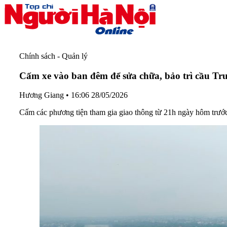
Chính sách - Quản lý
Cấm xe vào ban đêm để sửa chữa, bảo trì cầu Tr
Hương Giang
•
16:06 28/05/2026
Cấm các phương tiện tham gia giao thông từ 21h ngày hôm trước