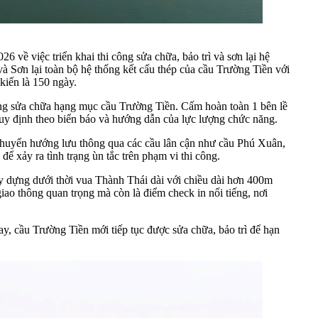
việc triển khai thi công sửa chữa, bảo trì và sơn lại hệ
 và Sơn lại toàn bộ hệ thống kết cấu thép của cầu Trường Tiền với
kiến là 150 ngày.
ông sửa chữa hạng mục cầu Trường Tiền. Cấm hoàn toàn 1 bên lề
 quy định theo biển báo và hướng dẫn của lực lượng chức năng.
chuyển hướng lưu thông qua các cầu lân cận như cầu Phú Xuân,
để xảy ra tình trạng ùn tắc trên phạm vi thi công.
y dựng dưới thời vua Thành Thái dài với chiều dài hơn 400m
ao thông quan trọng mà còn là điểm check in nổi tiếng, nơi
y, cầu Trường Tiền mới tiếp tục được sửa chữa, bảo trì để hạn