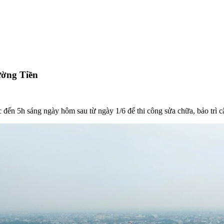
ường Tiền
 đến 5h sáng ngày hôm sau từ ngày 1/6 để thi công sửa chữa, bảo trì 