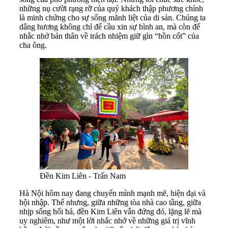
những nụ cười rạng rỡ của quý khách thập phương chính
là minh chứng cho sự sống mãnh liệt của di sản. Chúng ta
dâng hương không chỉ để cầu xin sự bình an, mà còn để
nhắc nhở bản thân về trách nhiệm giữ gìn “hồn cốt” của
cha ông.
Đền Kim Liên - Trấn Nam
Hà Nội hôm nay đang chuyển mình mạnh mẽ, hiện đại và
hội nhập. Thế nhưng, giữa những tòa nhà cao tầng, giữa
nhịp sống hối hả, đền Kim Liên vẫn đứng đó, lặng lẽ mà
uy nghiêm, như một lời nhắc nhở về những giá trị vĩnh