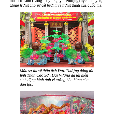
múa Tứ Linh (Long – Ly – Quy – Phượng) uyển chuyển,
tượng trưng cho sự cát tường và hưng thịnh của quốc gia.
Màn sử thi về thần tích Đức Thượng đẳng tối
linh Thần Cao Sơn Đại Vương đã tái hiện
sinh động hình ảnh vị tướng hào hùng của
dân tộc
.