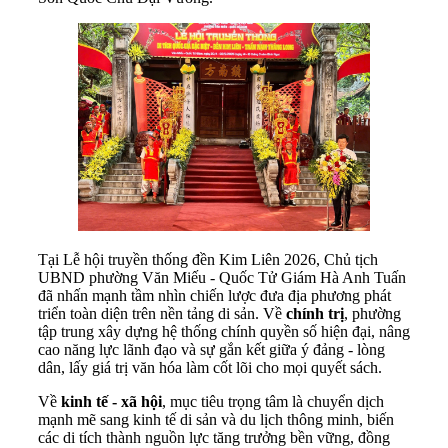
Tại Lễ hội truyền thống đền Kim Liên 2026, Chủ tịch
UBND phường Văn Miếu - Quốc Tử Giám Hà Anh Tuấn
đã nhấn mạnh tầm nhìn chiến lược đưa địa phương phát
triển toàn diện trên nền tảng di sản. Về
chính trị
, phường
tập trung xây dựng hệ thống chính quyền số hiện đại, nâng
cao năng lực lãnh đạo và sự gắn kết giữa ý đảng - lòng
dân, lấy giá trị văn hóa làm cốt lõi cho mọi quyết sách.
Về
kinh tế - xã hội
, mục tiêu trọng tâm là chuyển dịch
mạnh mẽ sang kinh tế di sản và du lịch thông minh, biến
các di tích thành nguồn lực tăng trưởng bền vững, đồng