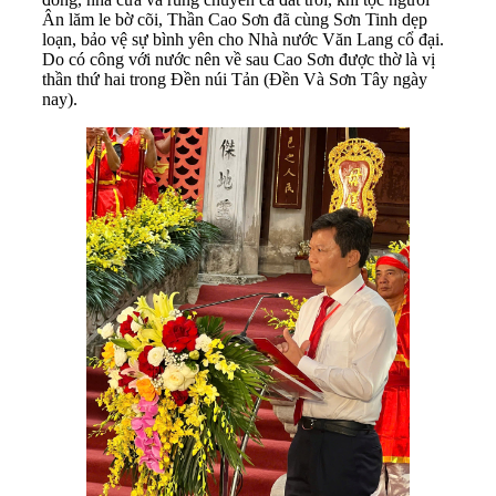
Ân lăm le bờ cõi, Thần Cao Sơn đã cùng Sơn Tinh dẹp
loạn, bảo vệ sự bình yên cho Nhà nước Văn Lang cổ đại.
Do có công với nước nên về sau Cao Sơn được thờ là vị
thần thứ hai trong Đền núi Tản (Đền Và Sơn Tây ngày
nay).