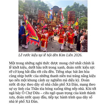
Lễ rước kiệu tại lễ hội đền Kim Liên 2026.
Một trong những nghi thức được mong chờ nhất chính là
lễ khởi kiệu, dưới bầu trời trong xanh, đoàn rước kiệu rực
rỡ cờ lọng bắt đầu rời cửa đền. Tiếng nhạc bát âm hòa
cùng nhịp bước của những thanh niên trai tráng nâng kiệu
tạo nên một khung cảnh uy nghiêm mà diệu kỳ. Đoàn
rước đi dọc theo dãy số nhà chẵn phố Xã Đàn, mang theo
sự uy linh của Thần tỏa bóng xuống từng nếp nhà. Khi tới
ngã bảy Ô Chợ Dừa – cửa ngõ quan trọng của kinh thành
xưa, đoàn rước quay đầu, tiếp tục hành trình qua dãy số
nhà lẻ phố Xã Đàn.