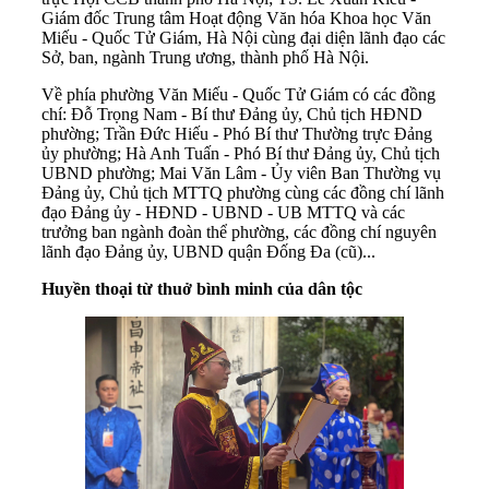
Giám đốc Trung tâm Hoạt động Văn hóa Khoa học Văn
Miếu - Quốc Tử Giám, Hà Nội cùng đại diện lãnh đạo các
Sở, ban, ngành Trung ương, thành phố Hà Nội.
Về phía phường Văn Miếu - Quốc Tử Giám có các đồng
chí: Đỗ Trọng Nam - Bí thư Đảng ủy, Chủ tịch HĐND
phường; Trần Đức Hiếu - Phó Bí thư Thường trực Đảng
ủy phường; Hà Anh Tuấn - Phó Bí thư Đảng ủy, Chủ tịch
UBND phường; Mai Văn Lâm - Ủy viên Ban Thường vụ
Đảng ủy, Chủ tịch MTTQ phường cùng các đồng chí lãnh
đạo Đảng ủy - HĐND - UBND - UB MTTQ và các
trưởng ban ngành đoàn thể phường, các đồng chí nguyên
lãnh đạo Đảng ủy, UBND quận Đống Đa (cũ)...
Huyền thoại từ thuở bình minh
của
dân tộc