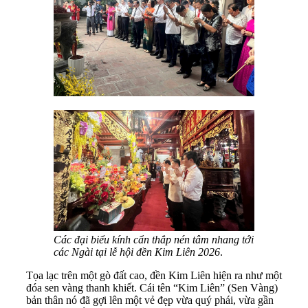
Các đại biểu kính cẩn thắp nén tâm nhang tới
các Ngài tại lễ hội đền Kim Liên 2026
.
Tọa lạc trên một gò đất cao, đền Kim Liên hiện ra như một
đóa sen vàng thanh khiết. Cái tên “Kim Liên” (Sen Vàng)
bản thân nó đã gợi lên một vẻ đẹp vừa quý phái, vừa gần