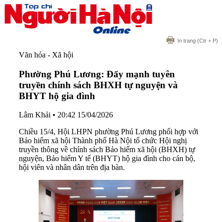
In trang
(Ctr + P)
Văn hóa - Xã hội
Phường Phú Lương: Đẩy mạnh tuyên
truyền chính sách BHXH tự nguyện và
BHYT hộ gia đình
Lâm Khải
•
20:42 15/04/2026
Chiều 15/4, Hội LHPN phường Phú Lương phối hợp với
Bảo hiểm xã hội Thành phố Hà Nội tổ chức Hội nghị
truyền thông về chính sách Bảo hiểm xã hội (BHXH) tự
nguyện, Bảo hiểm Y tế (BHYT) hộ gia đình cho cán bộ,
hội viên và nhân dân trên địa bàn.