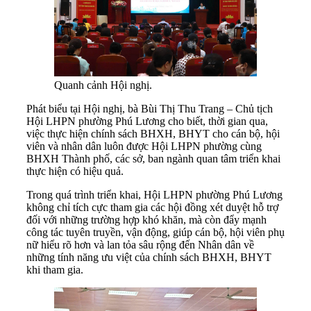
Quanh cảnh Hội nghị.
Phát biểu tại Hội nghị, bà Bùi Thị Thu Trang – Chủ tịch
Hội LHPN phường Phú Lương cho biết, thời gian qua,
việc thực hiện chính sách BHXH, BHYT cho cán bộ, hội
viên và nhân dân luôn được Hội LHPN phường cùng
BHXH Thành phố, các sở, ban ngành quan tâm triển khai
thực hiện có hiệu quả.
Trong quá trình triển khai, Hội LHPN phường Phú Lương
không chỉ tích cực tham gia các hội đồng xét duyệt hỗ trợ
đối với những trường hợp khó khăn, mà còn đẩy mạnh
công tác tuyên truyền, vận động, giúp cán bộ, hội viên phụ
nữ hiểu rõ hơn và lan tỏa sâu rộng đến Nhân dân về
những tính năng ưu việt của chính sách BHXH, BHYT
khi tham gia.