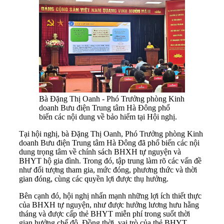
Bà Đặng Thị Oanh - Phó Trưởng phòng Kinh
doanh Bưu điện Trung tâm Hà Đông phổ
biến các nội dung về bảo hiểm tại Hội nghị.
Tại hội nghị, bà Đặng Thị Oanh, Phó Trưởng phòng Kinh
doanh Bưu điện Trung tâm Hà Đông đã phổ biến các nội
dung trọng tâm về chính sách BHXH tự nguyện và
BHYT hộ gia đình. Trong đó, tập trung làm rõ các vấn đề
như đối tượng tham gia, mức đóng, phương thức và thời
gian đóng, cùng các quyền lợi được thụ hưởng.
Bên cạnh đó, hội nghị nhấn mạnh những lợi ích thiết thực
của BHXH tự nguyện, như được hưởng lương hưu hằng
tháng và được cấp thẻ BHYT miễn phí trong suốt thời
gian hưởng chế độ. Đồng thời, vai trò của thẻ BHYT